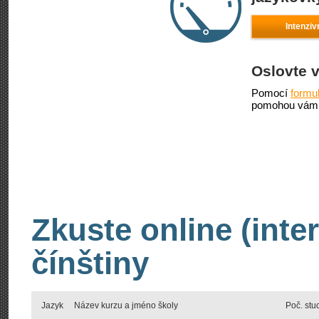
Intenziv
Oslovte 
Pomocí
formu
pomohou vám 
Zkuste online (inte
čínštiny
Jazyk
Název kurzu a jméno školy
Poč. stu