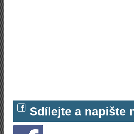
Sdílejte a napišt