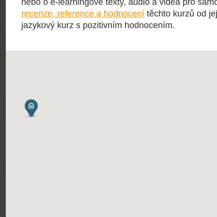
nebo o e-learningové texty, audio a videa pro sam
recenze, reference a hodnocení
těchto kurzů od jej
jazykový kurz s pozitivním hodnocením.