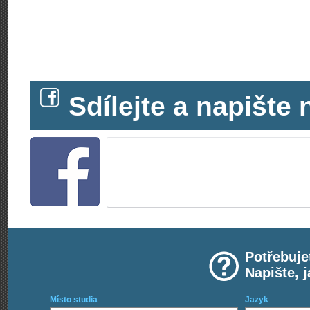
Sdílejte a napišt
Potřebuje
Napište, 
Místo studia
Jazyk