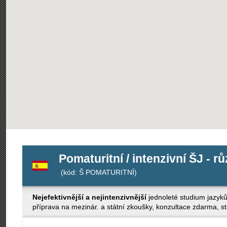
Pomaturitní / intenzivní ŠJ - r
(kód: Š POMATURITNÍ)
Nejefektivnější a nejintenzivnější
jednoleté studium jazyk
příprava na mezinár. a státní zkoušky, konzultace zdarma, stud