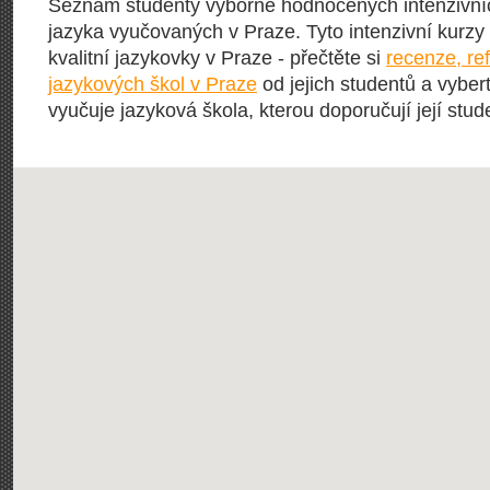
Seznam studenty výborně hodnocených intenzivní
jazyka vyučovaných v Praze. Tyto intenzivní kurzy 
kvalitní jazykovky v Praze - přečtěte si
recenze, re
jazykových škol v Praze
od jejich studentů a vybert
vyučuje jazyková škola, kterou doporučují její stude