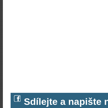
Sdílejte a napišt