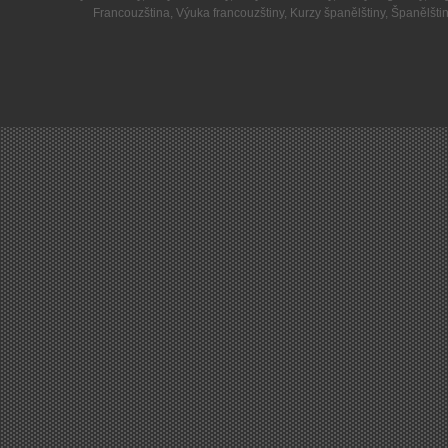
Francouzština
,
Výuka francouzštiny
,
Kurzy španělštiny
,
Španělšti