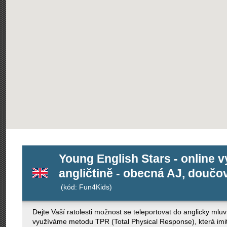
Young English Stars - online 
angličtině - obecná AJ, doučov
(kód: Fun4Kids)
Dejte Vaší ratolesti možnost se teleportovat do anglicky mlu
využíváme metodu TPR (Total Physical Response), která imit