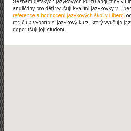
Seznam dětských jazykových kurzů angličtiny v Lib
angličtiny pro děti vyučují kvalitní jazykovky v Liber
reference a hodnocení jazykových škol v Liberci
od
rodičů a vyberte si jazykový kurz, který vyučuje ja
doporučují její studenti.