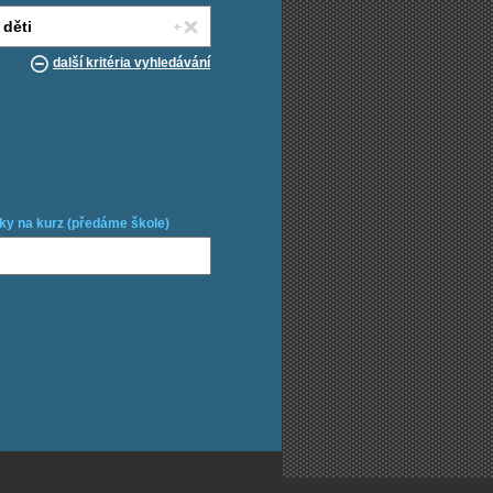
další kritéria vyhledávání
ky na kurz (předáme škole)