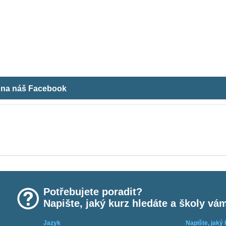
m na náš Facebook
Potřebujete poradit?
Napište, jaký kurz hledáte a školy vá
Jazyk
Napište, jaký 