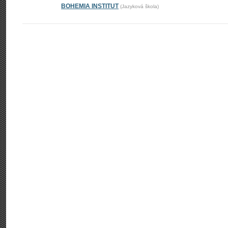
BOHEMIA INSTITUT
(Jazyková škola)