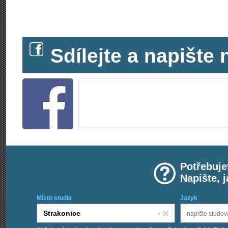
Sdílejte a napišt
Potřebuje
Napište, 
Místo studia
Jazyk