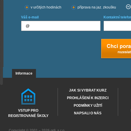
v určitých hodinách
příprava na jaz. zkoušku
Váš e-mail
Kontaktní telefo
Informace
JAK SI VYBRAT KURZ
PROHLÁŠENÍ K INZERCI
PODMÍNKY UŽITÍ
VSTUP PRO
NAPSALI O NÁS
REGISTROVANÉ ŠKOLY
Copyright © 2001 – 2026
gdi, s.r.o.