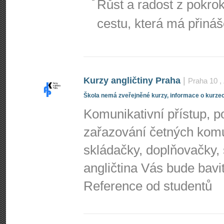
Růst a radost z pokro
cestu, která má přináš
Kurzy angličtiny Praha
|
Praha 10
,
Škola nemá zveřejněné kurzy, informace o kurzec
Komunikativní přístup, p
zařazování četných komu
skládačky, doplňovačky, 
angličtina Vás bude bavit
Reference od studentů