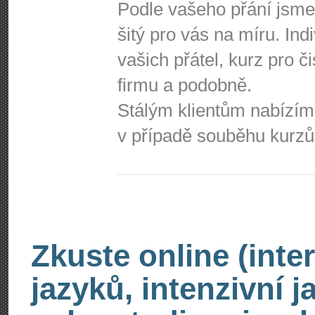
Podle vašeho přání jsme
šitý pro vás na míru. Ind
vašich přátel, kurz pro č
firmu a podobně.
Stálým klientům nabízím
v případě souběhu kurzů
Zkuste online (inte
jazyků, intenzivní 