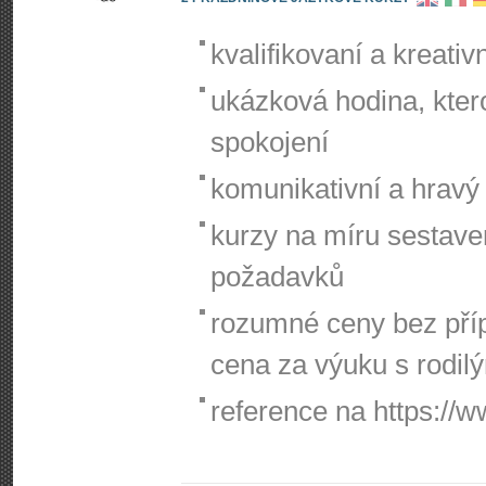
kvalifikovaní a kreativn
ukázková hodina, ktero
spokojení
komunikativní a hravý 
kurzy na míru sestave
požadavků
rozumné ceny bez příp
cena za výuku s rodil
reference na https://w