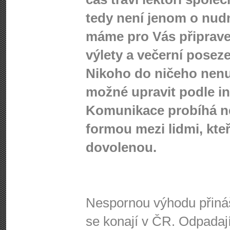
tedy není jenom o nudn
máme pro Vás připraven
výlety a večerní poseze
Nikoho do ničeho nenut
možné upravit podle in
Komunikace probíhá ne
formou mezi lidmi, kteř
dovolenou.
Nespornou výhodu přináší
se konají v ČR. Odpadají