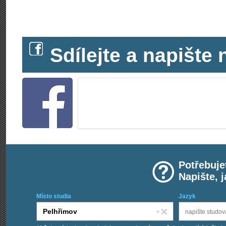
Sdílejte a napišt
Potřebuje
Napište, 
Místo studia
Jazyk