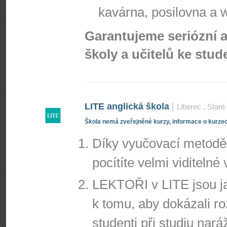
kavárna, posilovna a 
Garantujeme seriózní 
školy a učitelů ke stud
LITE anglická škola
|
Liberec
, Star
Škola nemá zveřejněné kurzy, informace o kurzec
Díky vyučovací metodě 
pocítíte velmi viditelné
LEKTOŘI v LITE jsou ja
k tomu, aby dokázali r
studenti při studiu nará