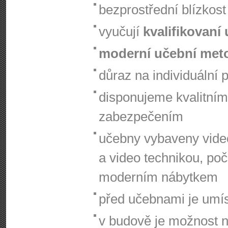
bezprostřední blízko
vyučují
kvalifikovaní 
moderní učební met
důraz na individuální p
disponujeme kvalitním
zabezpečením
učebny vybaveny video
a video technikou, poč
moderním nábytkem
před učebnami je umí
v budově je možnost n