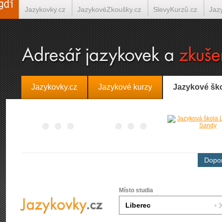
Jazykovky.cz
JazykovéZkoušky.cz
SlevyKurzů.cz
Jaz
Španělština on-line
Italština on-line
Tlumočení-Překlady.
Jazykovky.cz
Jazykové kurzy
Jazykové šk
Dopor
Místo studia