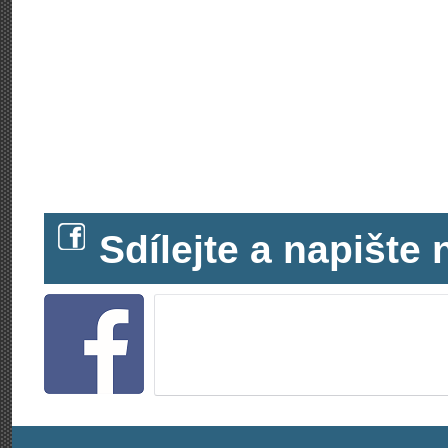
Sdílejte a napišt