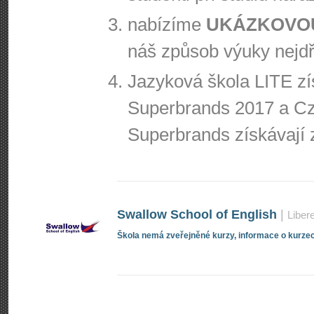
nabízíme
UKÁZKOVO
náš způsob výuky nejd
Jazyková škola LITE zí
Superbrands 2017 a Cz
Superbrands získávají z
Swallow School of English
|
Liber
Škola nemá zveřejněné kurzy, informace o kurzec