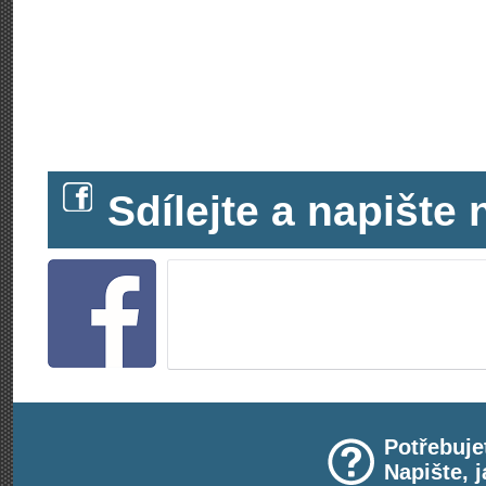
Sdílejte a napišt
Potřebuje
Napište, 