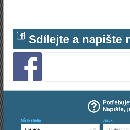
Sdílejte a napišt
Potřebuje
Napište, 
Místo studia
Jazyk