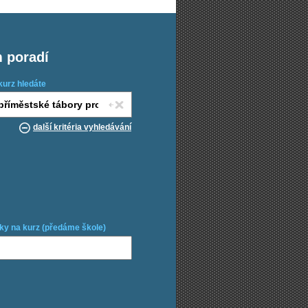
m poradí
kurz hledáte
další kritéria vyhledávání
ky na kurz (předáme škole)