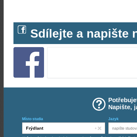
Sdílejte a napišt
Potřebuje
Napište, 
Místo studia
Jazyk