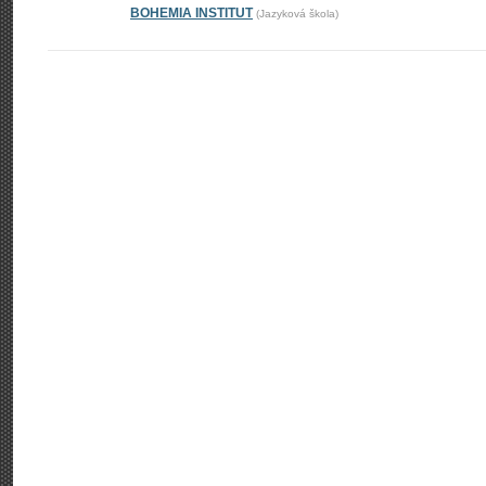
BOHEMIA INSTITUT
(Jazyková škola)