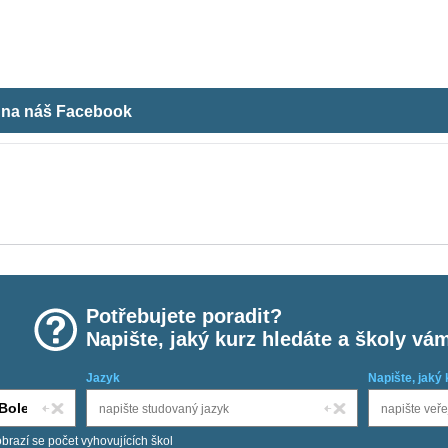
m na náš Facebook
Potřebujete poradit?
Napište, jaký kurz hledáte a školy vá
Jazyk
Napište, jaký 
obrazí se počet vyhovujících škol