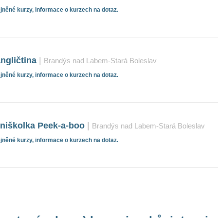
něné kurzy, informace o kurzech na dotaz.
ngličtina
|
Brandýs nad Labem-Stará Boleslav
něné kurzy, informace o kurzech na dotaz.
niškolka Peek-a-boo
|
Brandýs nad Labem-Stará Boleslav
něné kurzy, informace o kurzech na dotaz.