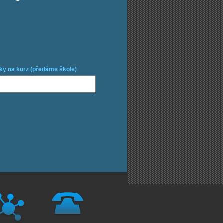
ky na kurz (předáme škole)