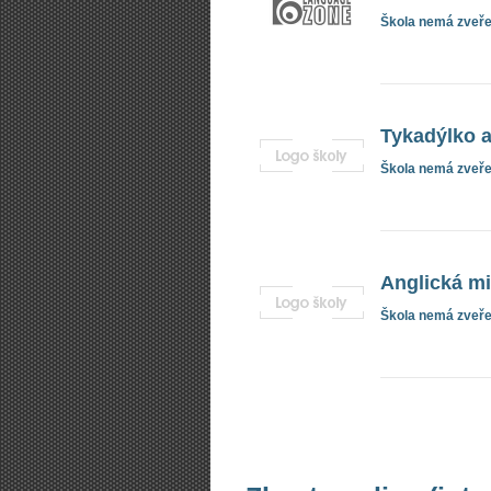
Škola nemá zveřej
Tykadýlko a
Škola nemá zveřej
Anglická mi
Škola nemá zveřej