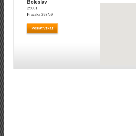
Boleslav
25001
Pražská 298/59
Poslat vzkaz