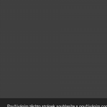
Používáním těchto stránek souhlasíte s používáním coo