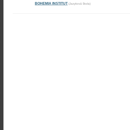
BOHEMIA INSTITUT
(Jazyková škola)