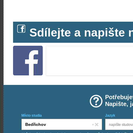
Sdílejte a napišt
Potřebuje
Napište, 
Místo studia
Jazyk