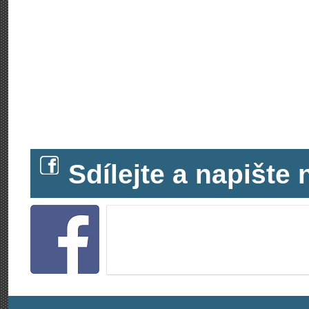
Sdílejte a napišt