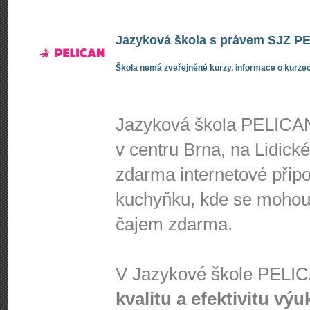
Jazyková škola s právem SJZ PEL
Škola nemá zveřejněné kurzy, informace o kurzec
Jazyková škola PELICAN
v centru Brna, na Lidick
zdarma internetové připoj
kuchyňku, kde se mohou 
čajem zdarma.
V Jazykové škole PEL
kvalitu a efektivitu výu