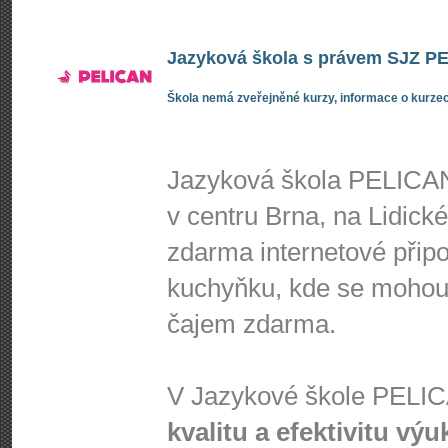
Jazyková škola s právem SJZ PEL
Škola nemá zveřejněné kurzy, informace o kurzec
Jazyková škola PELICAN
v centru Brna, na Lidick
zdarma internetové připoj
kuchyňku, kde se mohou 
čajem zdarma.
V Jazykové škole PEL
kvalitu a efektivitu výu