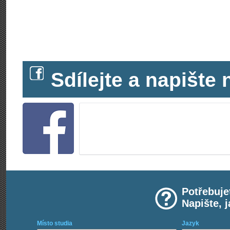
Sdílejte a napišt
Potřebuje
Napište, 
Místo studia
Jazyk