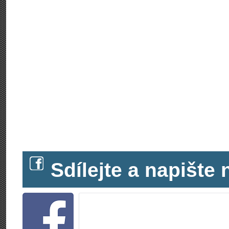
Sdílejte a napišt