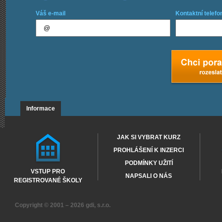
Váš e-mail
Kontaktní telefo
Informace
JAK SI VYBRAT KURZ
PROHLÁŠENÍ K INZERCI
PODMÍNKY UŽITÍ
VSTUP PRO
NAPSALI O NÁS
REGISTROVANÉ ŠKOLY
Copyright © 2001 – 2026
gdi, s.r.o.