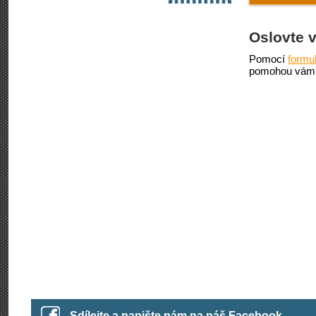
Oslovte 
Pomocí
formu
pomohou vám 
Sdílejte a napište nám na náš Facebook