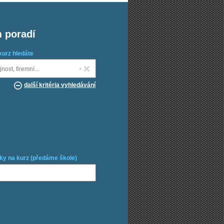
m poradí
kurz hledáte
další kritéria vyhledávání
ky na kurz (předáme škole)