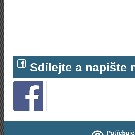
Sdílejte a napišt
Potřebuje