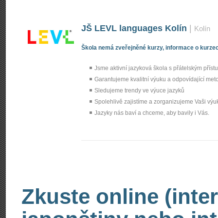
JŠ LEVL languages Kolín
|
Kolín
Škola nemá zveřejněné kurzy, informace o kurzec
Jsme aktivní jazyková škola s přátelským přís
Garantujeme kvalitní výuku a odpovídající met
Sledujeme trendy ve výuce jazyků
Spolehlivě zajistíme a zorganizujeme Vaši výu
Jazyky nás baví a chceme, aby bavily i Vás.
Zkuste online (inte