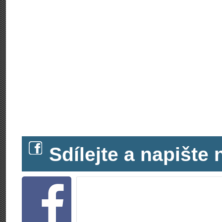
Sdílejte a napišt