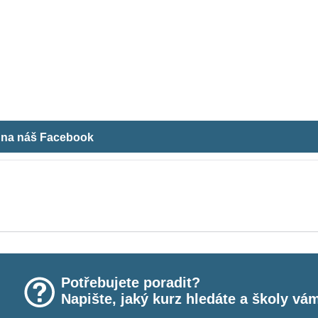
m na náš Facebook
Potřebujete poradit?
Napište, jaký kurz hledáte a školy vá