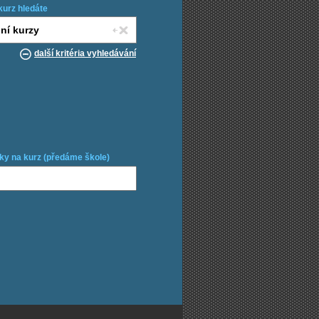
kurz hledáte
další kritéria vyhledávání
ky na kurz (předáme škole)