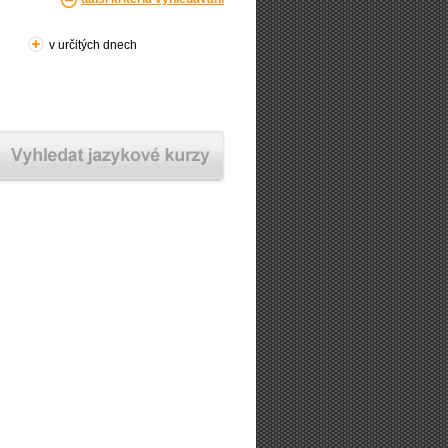
v určitých dnech