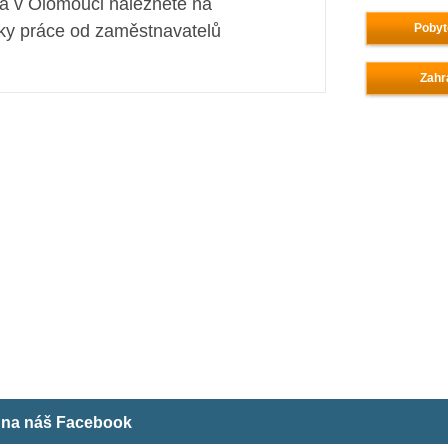
ta v Olomouci naleznete na
ky práce od zaměstnavatelů
Pobyt
Zahr
m na náš Facebook