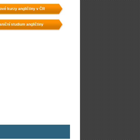
ové kurzy angličtiny v ČR
aniční studium angličtiny