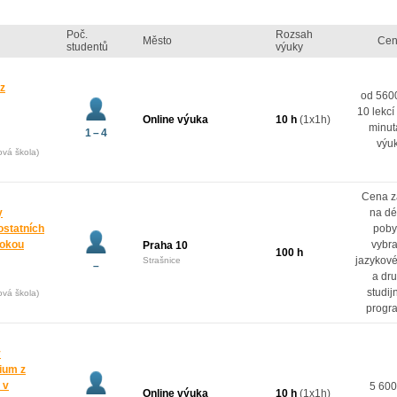
Poč.
Rozsah
Město
Cen
studentů
výuky
 z
od 5600
10 lekcí
Online výuka
10 h
(1x1h)
minut
1 – 4
výu
ová škola)
Cena z
y
na dé
ostatních
poby
rokou
vybr
Praha 10
100 h
jazykové
Strašnice
–
a dr
studij
ová škola)
progr
y
dium z
 v
5 600
Online výuka
10 h
(1x1h)