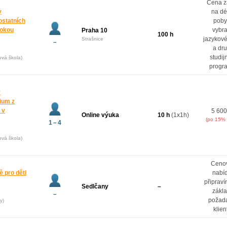
Cena z
y
na dé
ostatních
poby
rokou
vybr
Praha 10
100 h
jazykové
Strašnice
–
a dr
studij
ová škola)
progr
y
dium z
 v
5 600
Online výuka
10 h
(1x1h)
(po 15% 
1 – 4
ová škola)
Ceno
 pro děti
nabí
připrav
Sedlčany
–
zákl
–
požad
y)
klien