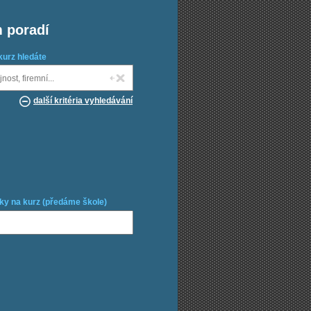
m poradí
kurz hledáte
další kritéria vyhledávání
ky na kurz (předáme škole)