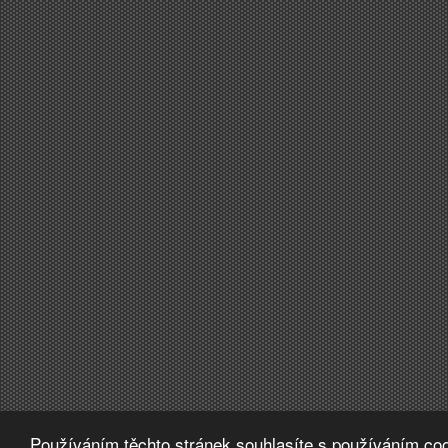
Používáním těchto stránek souhlasíte s používáním coo