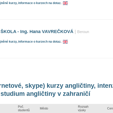
něné kurzy, informace o kurzech na dotaz.
ŠKOLA - Ing. Hana VAVREČKOVÁ
|
Beroun
něné kurzy, informace o kurzech na dotaz.
rnetové, skype) kurzy angličtiny, inte
studium angličtiny v zahraničí
Poč.
Rozsah
Město
Cen
studentů
výuky