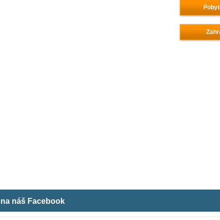
Pobyt
Zahr
m na náš Facebook