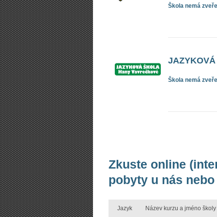
Škola nemá zveřej
JAZYKOVÁ 
Škola nemá zveřej
Zkuste online (inte
pobyty u nás nebo 
Jazyk
Název kurzu a jméno školy