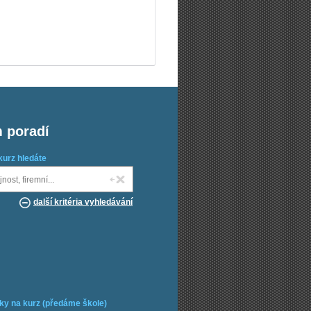
m poradí
kurz hledáte
další kritéria vyhledávání
ky na kurz (předáme škole)