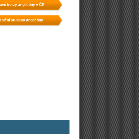
ové kurzy angličtiny v ČR
aniční studium angličtiny