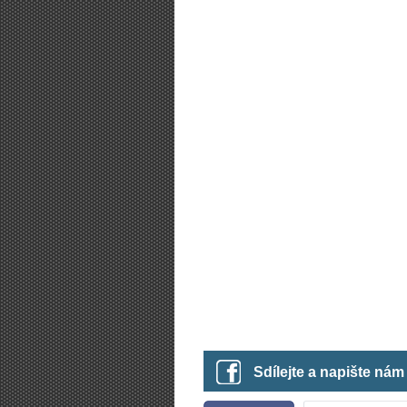
Sdílejte a napište ná