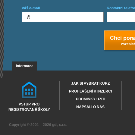
Váš e-mail
Kontaktní telefo
Informace
JAK SI VYBRAT KURZ
PROHLÁŠENÍ K INZERCI
PODMÍNKY UŽITÍ
VSTUP PRO
NAPSALI O NÁS
REGISTROVANÉ ŠKOLY
Copyright © 2001 – 2026
gdi, s.r.o.