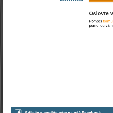
Oslovte 
Pomocí
formu
pomohou vám 
Sdílejte a napište nám na náš Facebook