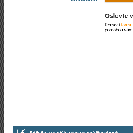
Oslovte 
Pomocí
formu
pomohou vám 
Sdílejte a napište nám na náš Facebook