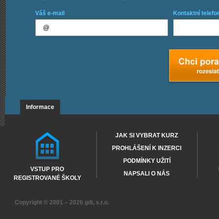
Váš e-mail
Kontaktní telefo
Informace
JAK SI VYBRAT KURZ
PROHLÁŠENÍ K INZERCI
PODMÍNKY UŽITÍ
VSTUP PRO
NAPSALI O NÁS
REGISTROVANÉ ŠKOLY
Copyright © 2001 – 2026
gdi, s.r.o.