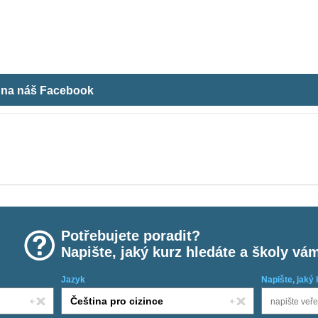
m na náš Facebook
Potřebujete poradit?
Napište, jaký kurz hledáte a školy vá
Jazyk
Napište, jaký 