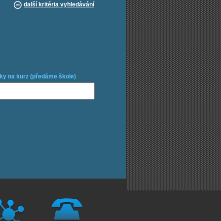
další kritéria vyhledávání
ky na kurz (předáme škole)