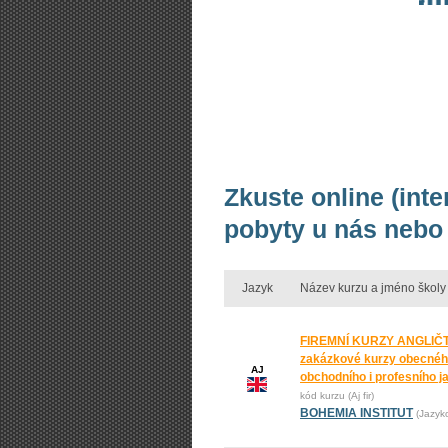
Zkuste online (inte
pobyty u nás nebo 
Jazyk
Název kurzu a jméno školy
FIREMNÍ KURZY ANGLIČT
zakázkové kurzy obecnéh
AJ
obchodního i profesního j
kód kurzu (Aj fir)
BOHEMIA INSTITUT
(Jazyk