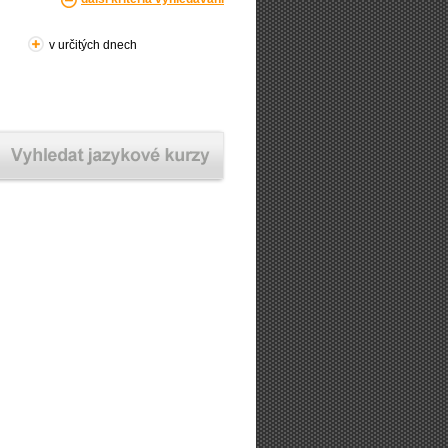
v určitých dnech