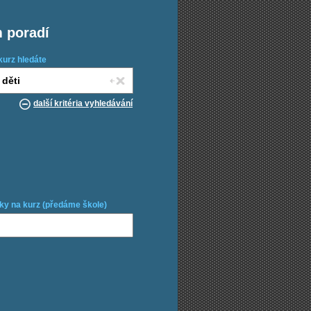
m poradí
kurz hledáte
další kritéria vyhledávání
ky na kurz (předáme škole)