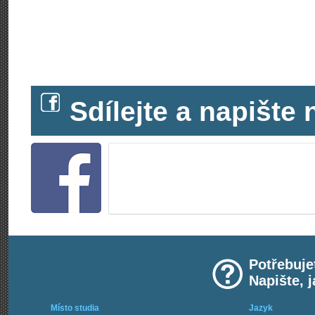
Sdílejte a napišt
Potřebuje
Napište, 
Místo studia
Jazyk