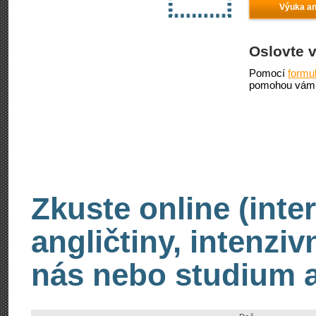
Výuka ang
Oslovte 
Pomocí
formu
pomohou vám 
Zkuste online (inte
angličtiny, intenzi
nás nebo studium an