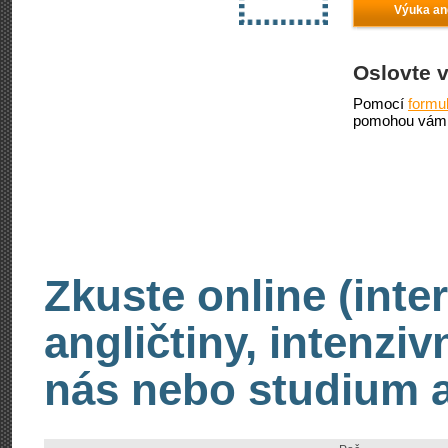
Výuka ang
Oslovte 
Pomocí
formu
pomohou vám 
Zkuste online (inte
angličtiny, intenzi
nás nebo studium an