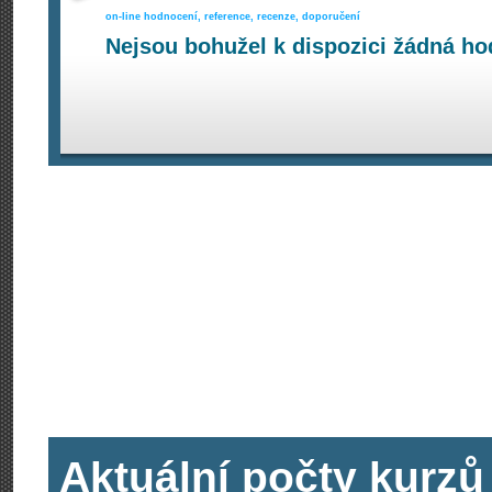
on-line hodnocení, reference, recenze, doporučení
Nejsou bohužel k dispozici žádná ho
Aktuální počty kurzů