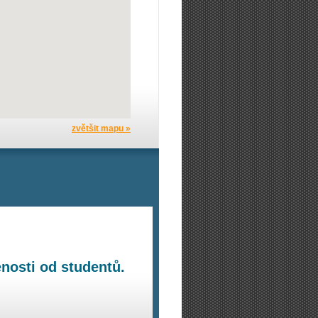
zvětšit mapu »
nosti od studentů.