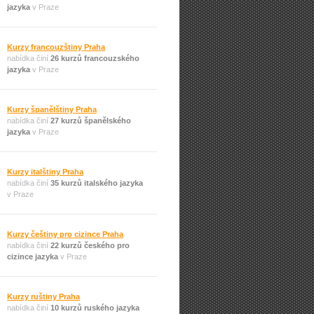
jazyka
v Praze
Kurzy francouzštiny Praha
nabídka činí
26 kurzů francouzského
jazyka
v Praze
Kurzy španělštiny Praha
nabídka činí
27 kurzů španělského
jazyka
v Praze
Kurzy italštiny Praha
nabídka činí
35 kurzů italského jazyka
v Praze
Kurzy češtiny pro cizince Praha
nabídka činí
22 kurzů českého pro
cizince jazyka
v Praze
Kurzy ruštiny Praha
nabídka činí
10 kurzů ruského jazyka