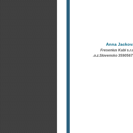
Anna Jackov
Fresenius Kabi s.r.
.o.z.Slovensko 3590567