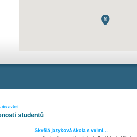
e, doporučení
ností studentů
Skvělá jazyková škola s velmi…