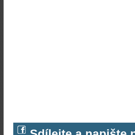
Sdílejte a napišt