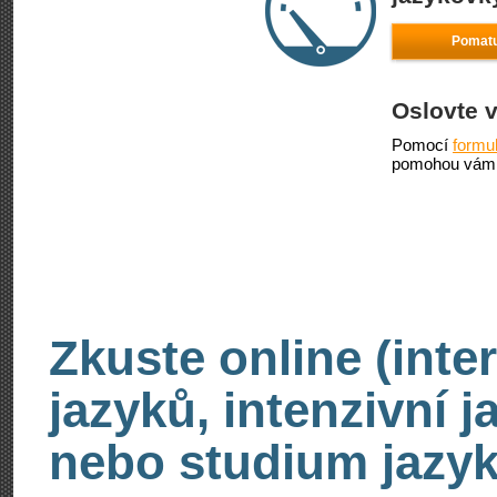
Pomatu
Oslovte 
Pomocí
formu
pomohou vám 
Zkuste online (inte
jazyků, intenzivní 
nebo studium jazyk