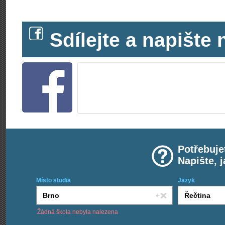
Sdílejte a napišt
Potřebuje
Napište, 
Místo studia
Jazyk
Žádná škola nebyla nalezena