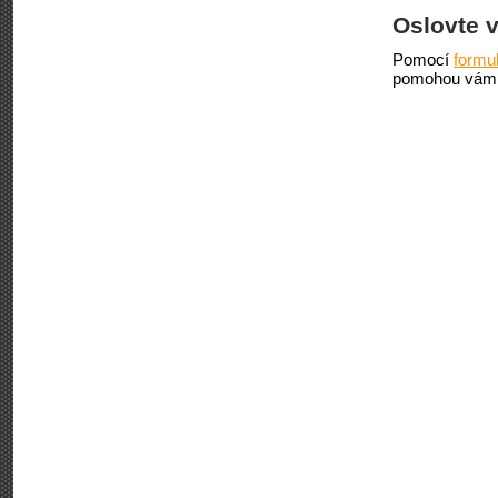
Oslovte 
Pomocí
formu
pomohou vám 