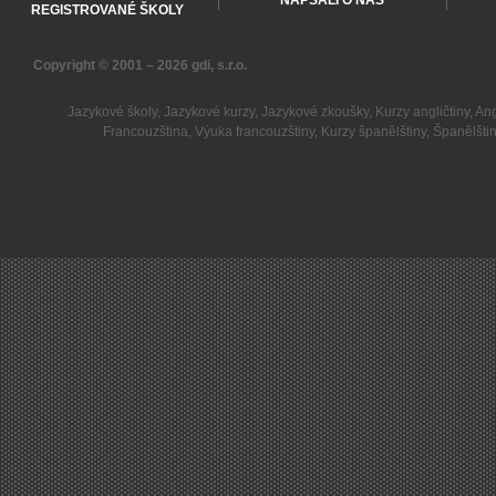
NAPSALI O NÁS
REGISTROVANÉ ŠKOLY
Copyright © 2001 – 2026
gdi, s.r.o.
Jazykové školy
,
Jazykové kurzy
,
Jazykové zkoušky
,
Kurzy angličtiny
,
Ang
Francouzština
,
Výuka francouzštiny
,
Kurzy španělštiny
,
Španělšti