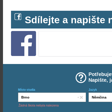
Sdílejte a napišt
Potřebuje
Napište, 
Místo studia
Jazyk
Žádná škola nebyla nalezena