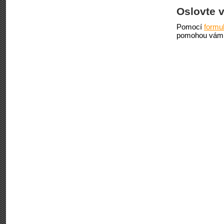
Oslovte 
Pomocí
formu
pomohou vám 