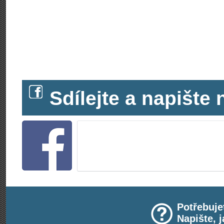
Sdílejte a napišt
Potřebuje
Napište, 