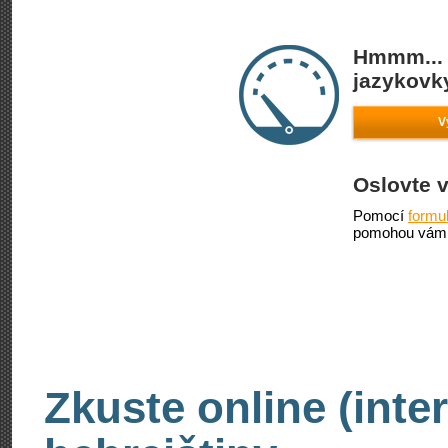
Hmmm... 
jazykovky
V
Oslovte 
Pomocí
formu
pomohou vám 
Zkuste online (inte