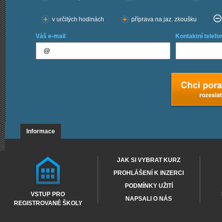
v určitých hodinách
příprava na jaz. zkoušku
Váš e-mail
Kontaktní telefo
Informace
JAK SI VYBRAT KURZ
PROHLÁŠENÍ K INZERCI
PODMÍNKY UŽITÍ
VSTUP PRO
NAPSALI O NÁS
REGISTROVANÉ ŠKOLY