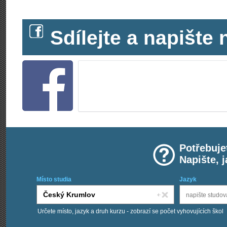
Sdílejte a napišt
Potřebuje
Napište, 
Místo studia
Jazyk
Určete místo, jazyk a druh kurzu - zobrazí se počet vyhovujících škol