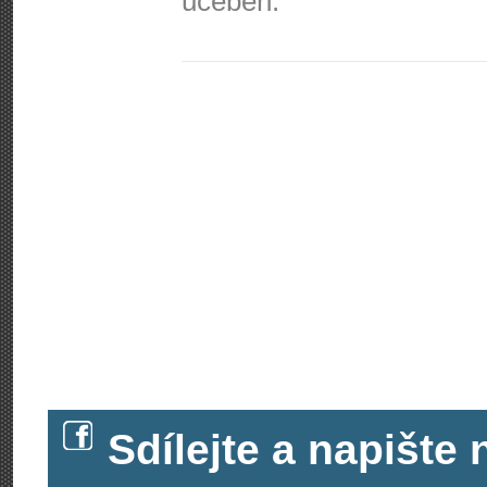
učeben.
Sdílejte a napišt