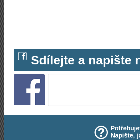
Sdílejte a napišt
Potřebuje
Napište, 