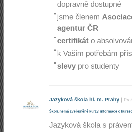
dopravně dostupné
jsme členem
Asociac
agentur ČR
certifikát
o absolvová
k Vašim potřebám při
slevy
pro studenty
Jazyková škola hl. m. Prahy
|
Pra
Škola nemá zveřejněné kurzy, informace o kurzec
Jazyková škola s právem 