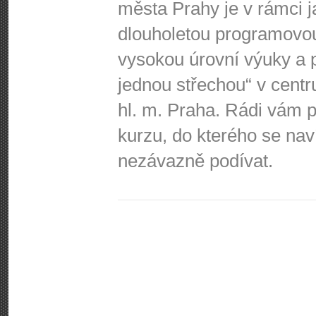
města Prahy je v rámci j
dlouholetou programovo
vysokou úrovní výuky a p
jednou střechou“ v centr
hl. m. Praha. Rádi vá
kurzu, do kterého se nav
nezávazně podívat.